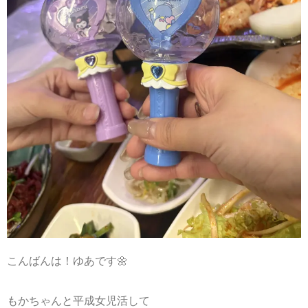
こんばんは！ゆあです🌼
もかちゃんと平成女児活して