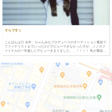
そらです☺︎
こんばんは◎ 去年、ちゃんみなプロデュースのオーディション番組で
ファイナリストまでいったけどデビューできなかった子が、ノノガフ
ァイナルの一年越しにデビューきまりました、、！！！！ 私が番組の
中で1番推していた子だったのでめちゃくちゃ嬉しい😭💭 はやく曲聴
きたい&#12…