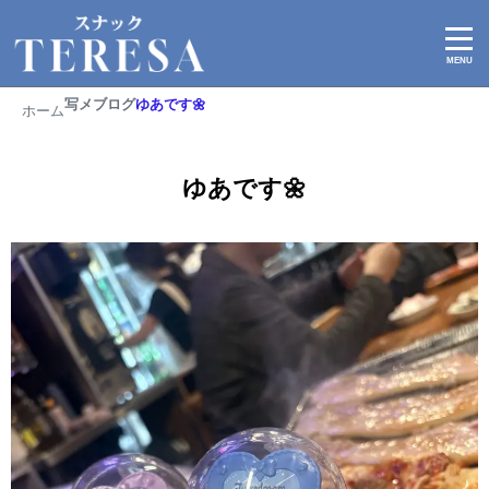
2026/02/24
写メブログ
ゆあです🌼
ホーム
ゆあです🌼