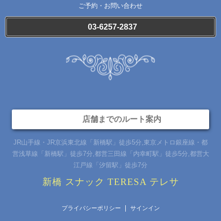
ご予約・お問い合わせ
03-6257-2837
店舗までのルート案内
JR山手線・JR京浜東北線「新橋駅」徒歩5分,東京メトロ銀座線・都
営浅草線「新橋駅」徒歩7分,都営三田線「内幸町駅」徒歩5分,都営大
江戸線「汐留駅」徒歩7分
新橋 スナック TERESA テレサ
プライバシーポリシー
サインイン