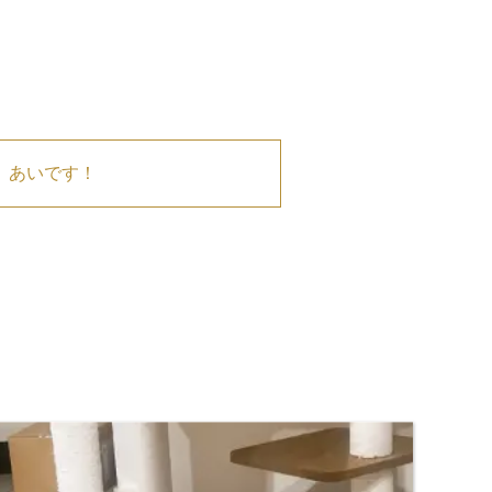
あいです！