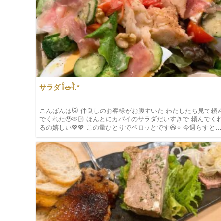
サラダ 𓌉🥗𓇋 ͛.*
こんばんは🐱 仲良しのお客様がお腹すいた わたしたち見て頼
でくれた🥹🫶🏻 ほんとにカパイのサラダだいすきで 頼んでく
るの嬉しい💖💖 この量ひとりでペロッとです😆⭐️ 今週らすと
業中&…