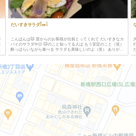
だいすきサラダ𓌉🥗𓇋
客
こんばんは🐱 昔からのお客様が出前とってくれて だいすきなカ
き
パイのサラダ🫶🏻 🐱のこと知ってる人は もう安定のこと（笑）
っ
酔っぱらいながら食べる サラダも美味しいのよ（笑） ありがと
でした😆🙏&#1279…