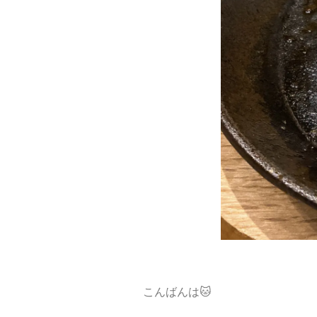
こんばんは🐱