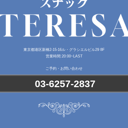
東京都港区新橋2-15-16
ル・​グラシエルビル29 8F
営業時間:20:00~LAST
ご予約・お問い合わせ
03-6257-2837