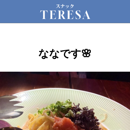
ななです🌸