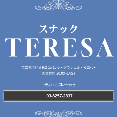
東京都港区新橋2-15-16
ル・​グラシエルビル29 8F
営業時間:20:00~LAST
ご予約・お問い合わせ
03-6257-2837