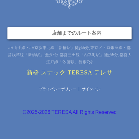
店舗までのルート案内
JR山手線・JR京浜東北線「新橋駅」徒歩5分,東京メトロ銀座線・都
営浅草線「新橋駅」徒歩7分,都営三田線「内幸町駅」徒歩5分,都営大
江戸線「汐留駅」徒歩7分
新橋 スナック TERESA テレサ
プライバシーポリシー
サインイン
©2025-2026
TERESA
All Rights Reserved