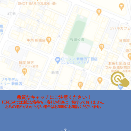
悪質なキャッチにご注意ください！
TERESAでは違法な客待ち・客引き行為は一切行っておりません。
お店の場所がわからない場合はお気軽にお電話くださいませ。