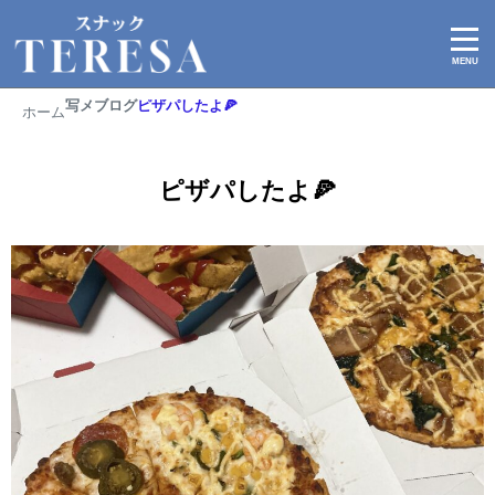
2025/12/10
写メブログ
ピザパしたよ‪🍕
ホーム
ピザパしたよ‪🍕