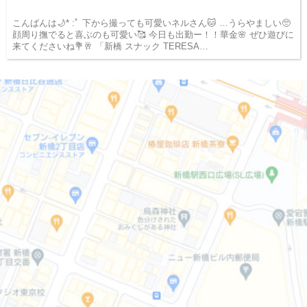
こんばんは🌙* :ﾟ 下から撮っても可愛いネルさん🐱 …うらやましい🥺
顔周り撫でると喜ぶのも可愛い🥰 今日も出勤ー！！華金🌸 ぜひ遊びに
来てくださいね💐🥂 「新橋 スナック TERESA…