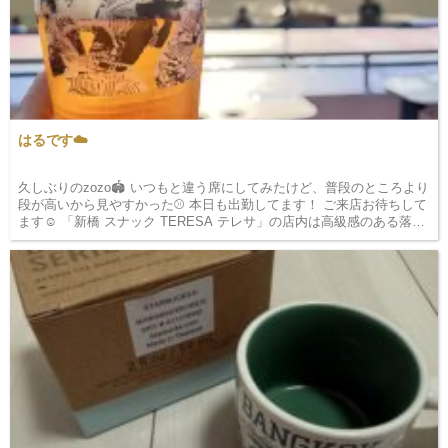
はるです☁️
久しぶりのzozo🏟️ いつもと違う席にしてみたけど、普段のところより
段が高いから見やすかった⚾️ 本日も出勤してます！ ご来店お待ちして
ます☺️ 「新橋 スナック TERESA テレサ」の店内は高級感のある落ち
着いた雰囲気で装飾されており、訪れた瞬間からくつろげる空間が広
がっていま…