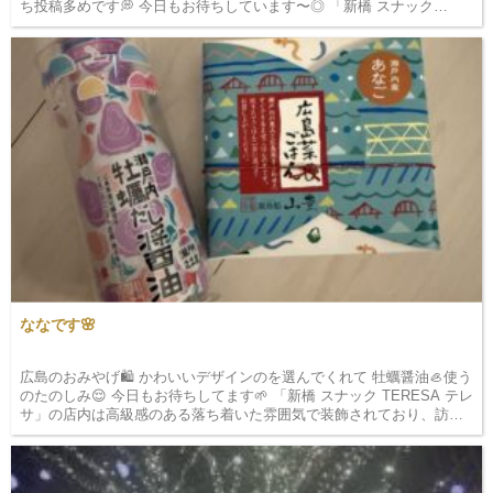
ち投稿多めです💭 今日もお待ちしています〜◎ 「新橋 スナック
TERESA テレサ」の店内は高級感の…
ななです🌸
広島のおみやげ🛍️ かわいいデザインのを選んでくれて 牡蠣醤油🦪使う
のたのしみ😌 今日もお待ちしてます🌱 「新橋 スナック TERESA テレ
サ」の店内は高級感のある落ち着いた雰囲気で装飾されており、訪れ
た瞬間からくつろげる空間が広がっ…