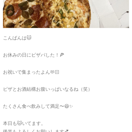
こんばんは🐱
お休みの日にピザパした！🍕
お祝いで集まったよん🫶🏻
ピザとお酒結構お腹いっぱいなるね（笑）
たくさん食べ飲みして満足〜😆✨
本日も🐱いてます。
後半もよろしくお願いします💕