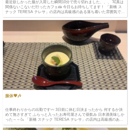
最近欲しかった服が入荷した瞬間10分で売り切れました、、、 写真は
関係ないこないだ行ったカフェ🍰 今日もお待ちしてます！ 「新橋 ス
ナック TERESA テレサ」の店内は高級感のある落ち着いた雰囲気で装
飾されており、訪れた瞬間からくつろげる空間が広がっています。 ま
たスタッフは、明る…
振休💗🎶
仕事終わりからの出勤です〰️ 3日前に休む日決まったから 何するか決
めて無さすぎて ふらっと入ったお寿司屋さんで昼飲み 日本酒美味しか
った～～🍶 「新橋 スナック TERESA テレサ」の店内は高級感のある
落ち着いた雰囲気で装飾されており、訪れた瞬間からくつろげる空間
が広がっています…