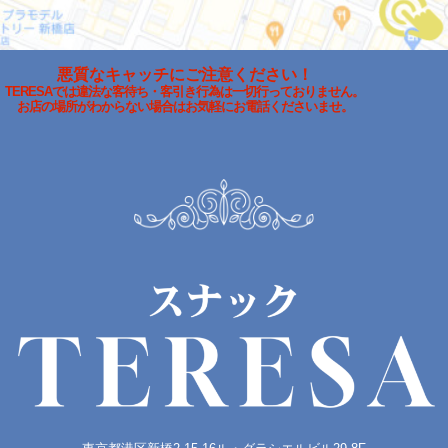
悪質なキャッチにご注意ください！
TERESAでは違法な客待ち・客引き行為は一切行っておりません。
お店の場所がわからない場合はお気軽にお電話くださいませ。