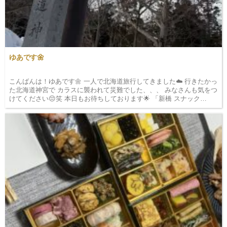
ゆあです🌼
こんばんは！ゆあです🌼 一人で北海道旅行してきました☁️ 行きたかっ
た北海道神宮で カラスに襲われて災難でした、、、 みなさんも気をつ
けてください😔笑 本日もお待ちしております🌟 「新橋 スナック
TERESA テレサ」の店内は高級感のある落ち着いた雰…