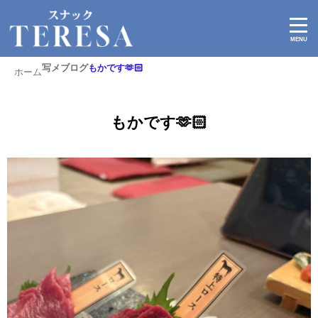
2026/01/15
写メブログ
もかです🫶🏻
ホーム
もかです🫶🏻