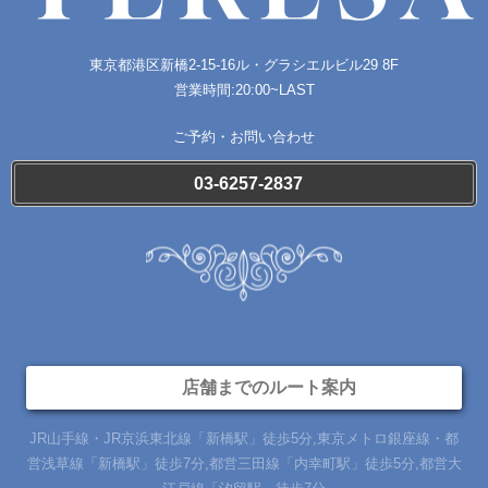
東京都港区新橋2-15-16
ル・​グラシエルビル29 8F
営業時間:20:00~LAST
ご予約・お問い合わせ
03-6257-2837
店舗までのルート案内
JR山手線・JR京浜東北線「新橋駅」徒歩5分,東京メトロ銀座線・都
営浅草線「新橋駅」徒歩7分,都営三田線「内幸町駅」徒歩5分,都営大