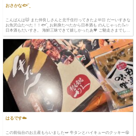
おさかな🐟‪˜˷
こんばんは🐱 また仲良しさんと北千住行ってきたよ🫶🏻 だーいすきな
お魚沢山たべた！！🐟‪˜˷ お刺身たべたから日本酒も のんじゃった🍶✨
日本酒もだいすき。 海鮮三昧できて嬉しかったあ💖 ご馳走さまでし
た…
はるです☁️
この前仙台のお土産もらいました🫛 牛タンとハイキューのクッキー🤤