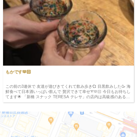
もかです🫶🏻
この前の3連休で 友達が遊びきてくれて飲み歩き💞 目黒飲みした🥳 海
鮮食べて日本酒いっぱい飲んで 贅沢できて幸せ➰🫶🏻 今日もお待ちし
てます🌟 「新橋 スナック TERESA テレサ」の店内は高級感のある落
ち着いた雰囲気…