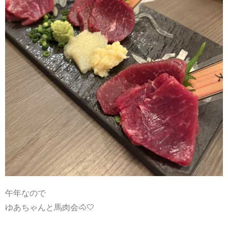
午年なので
ゆあちゃんと馬肉会🐴🤍