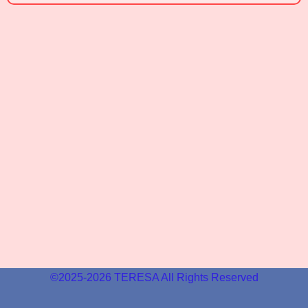
©2025-2026
TERESA
All Rights Reserved