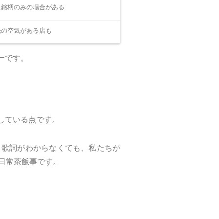
た銘柄のみの場合がある
先の空気がある店も
ーです。
している点です。
。歌詞がわからなくても、私たちが
は日常茶飯事です。