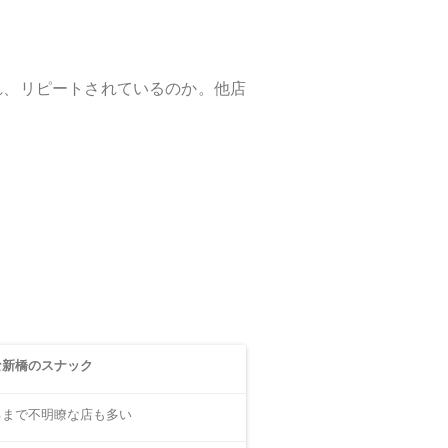
れ、リピートされているのか。他店
な新橋のスナック
るまで不明瞭な店も多い