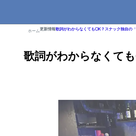
更新情報
歌詞がわからなくてもOK？スナック独自の
ホーム
歌詞がわからなくても