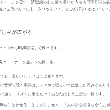
イメージを覆す、清潔感のある落ち着いた内装もTERESAの
若い世代の方々にも「入りやすい！」とご好評をいただいてい
楽しみが広がる
ット曲から昭和歌謡まで様々です。
実は「スナック通」への第一歩。
でも、良いメロディは心に響きます。
の音響で聴く歌詞は、スマホで聴くのとは違った深みがあり
の通り、リズムに乗るだけであなたはもう主役の一員です。
には無理に歌わせることはありません。「人の歌を聴きながらお