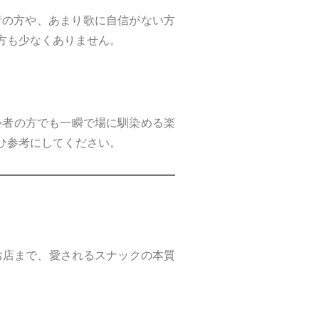
者の方や、あまり歌に自信がない方
方も少なくありません。
心者の方でも一瞬で場に馴染める楽
ひ参考にしてください。
お店まで、愛されるスナックの本質