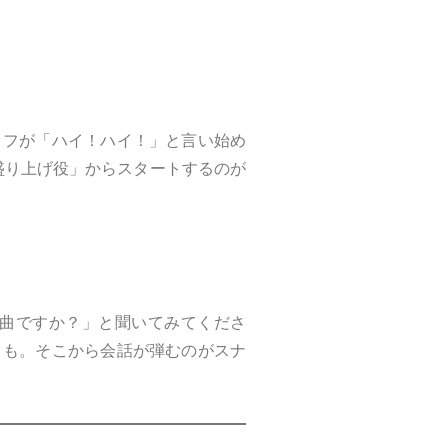
ッフが「ハイ！ハイ！」と言い始め
盛り上げ役」からスタートするのが
て曲ですか？」と聞いてみてくださ
とも。そこから会話が弾むのがスナ