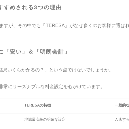
おすすめされる3つの理由
ますが、その中でも「TERESA」がなぜ多くのお客様に選ば
に「安い」＆「明朗会計」
結局いくらかかるの？」という点ではないでしょうか。
は非常にリーズナブルな料金設定を心がけています。
TERESAの特徴
一般的
地域最安級の明確な設定
入店す