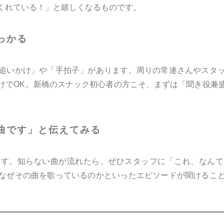
くれている！」と嬉しくなるものです。
っかる
追いかけ」や「手拍子」があります。周りの常連さんやスタ
けでOK。新橋のスナック初心者の方こそ、まずは「聞き役兼
曲です」と伝えてみる
ります。知らない曲が流れたら、ぜひスタッフに「これ、なん
なぜその曲を歌っているのかといったエピソードが聞けるこ