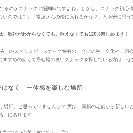
なるのがスナックの醍醐味ですよね。しかし、スナック初心
ないのでは？」「常連さんの輪に入れるかな？」と不安に思う
は、歌詞がわからなくても、歌えなくても120%楽しめます！
ESA」のスタッフが、スナック特有の「合いの手」文化や、初
おすすめの安くて居心地の良いスナックを探している方は、ぜ
ではなく「一体感を楽しむ場所」
う場所」と思っていませんか？ 実は、新橋の老舗から新しい
感」にあります。
欠かせないのが「合いの手」です。