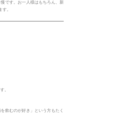
自慢です。お一人様はもちろん、新
ます。
ます。
酒を飲むのが好き」という方もたく