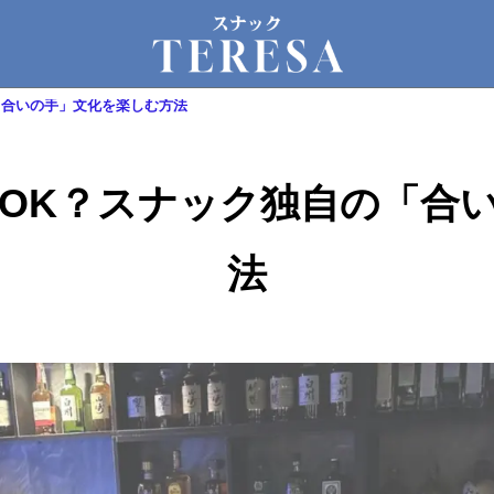
「合いの手」文化を楽しむ方法
OK？スナック独自の「合
法