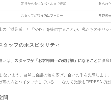
定番から希少なボトルまで豊富
限られ
スタッフが積極的にフォロー
常連優
上の「満足感」と「安心」を提供することが、私たちのポリシ
スタッフのホスピタリティ
違いは、
スタッフが「お客様同士の架け橋」になること
に徹底
しないよう、自然に会話の輪を広げ、合いの手を先導します
ば隣の方とハイタッチしている……なんて光景もTERESAで
空間