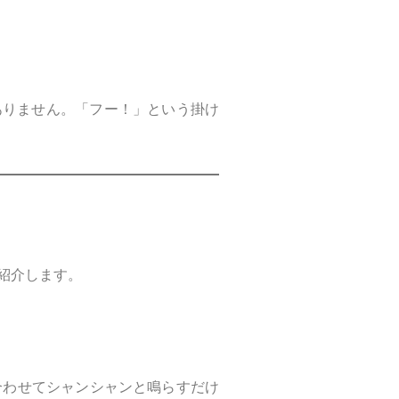
ありません。「フー！」という掛け
紹介します。
合わせてシャンシャンと鳴らすだけ