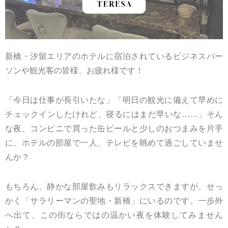
新橋・汐留エリアのホテルに宿泊されているビジネスパー
ソンや観光客の皆様、お疲れ様です！
「今日は仕事が長引いたな」「明日の観光に備えて早めに
チェックインしたけれど、寝るにはまだ早いな……」そん
な夜、コンビニで買った缶ビールと少しのおつまみを片手
に、ホテルの部屋で一人、テレビを眺めて過ごしていませ
んか？
もちろん、静かな部屋飲みもリラックスできますが、せっ
かく「サラリーマンの聖地・新橋」にいるのです。一歩外
へ出て、この街ならではの温かい夜を体験してみません