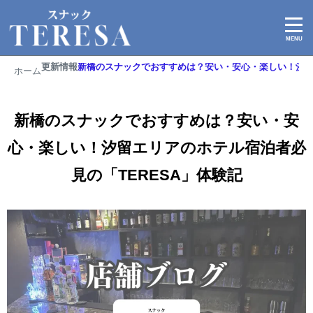
2026/05/15
更新情報
新橋のスナックでおすすめは？安い・安心・楽しい！汐留エ
ホーム
新橋のスナックでおすすめは？安い・安
心・楽しい！汐留エリアのホテル宿泊者必
見の「TERESA」体験記