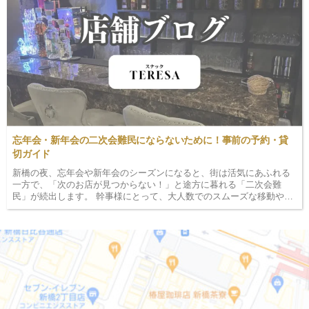
忘年会・新年会の二次会難民にならないために！事前の予約・貸
切ガイド
新橋の夜、忘年会や新年会のシーズンになると、街は活気にあふれる
一方で、「次のお店が見つからない！」と途方に暮れる「二次会難
民」が続出します。 幹事様にとって、大人数でのスムーズな移動や、
予算内での店選びは大きなプレッシャーですよね。そこで今回は、新
橋で長年愛されるスナック「TERESA」のスタッフが…