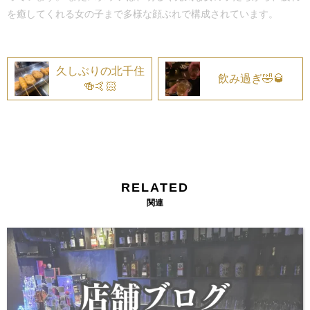
を癒してくれる女の子まで多様な顔ぶれで構成されています。
久しぶりの北千住
飲み過ぎ🤣🥃
🍻🤙🏻
RELATED