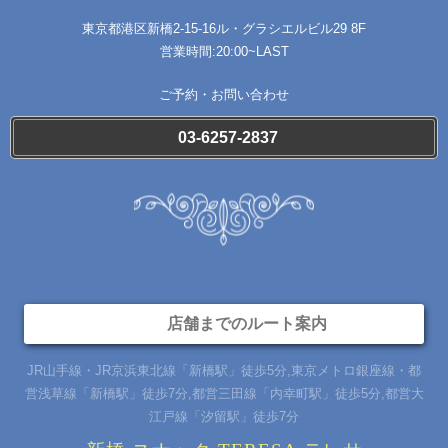
東京都港区新橋2-15-16
ル・​グラシエルビル29 8F
営業時間:20:00~LAST
ご予約・お問い合わせ
03-6257-2837
店舗までのルート案内
JR山手線・JR京浜東北線「新橋駅」徒歩5分,東京メトロ銀座線・都
営浅草線「新橋駅」徒歩7分,都営三田線「内幸町駅」徒歩5分,都営大
江戸線「汐留駅」徒歩7分