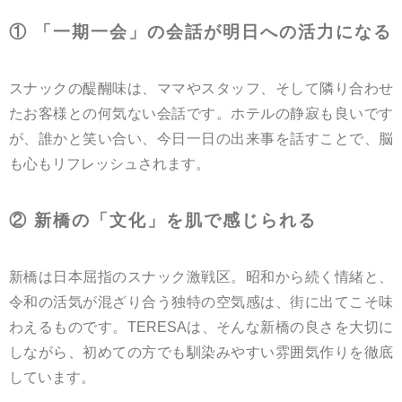
① 「一期一会」の会話が明日への活力になる
スナックの醍醐味は、ママやスタッフ、そして隣り合わせ
たお客様との何気ない会話です。ホテルの静寂も良いです
が、誰かと笑い合い、今日一日の出来事を話すことで、脳
も心もリフレッシュされます。
② 新橋の「文化」を肌で感じられる
新橋は日本屈指のスナック激戦区。昭和から続く情緒と、
令和の活気が混ざり合う独特の空気感は、街に出てこそ味
わえるものです。TERESAは、そんな新橋の良さを大切に
しながら、初めての方でも馴染みやすい雰囲気作りを徹底
しています。