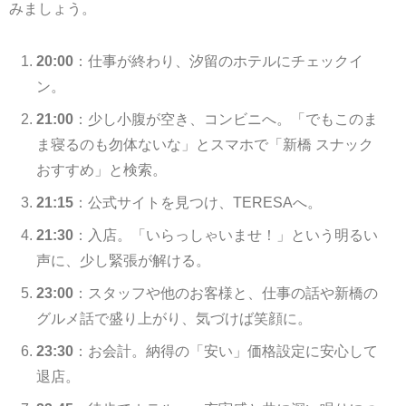
みましょう。
20:00
：仕事が終わり、汐留のホテルにチェックイ
ン。
21:00
：少し小腹が空き、コンビニへ。「でもこのま
ま寝るのも勿体ないな」とスマホで「新橋 スナック
おすすめ」と検索。
21:15
：公式サイトを見つけ、TERESAへ。
21:30
：入店。「いらっしゃいませ！」という明るい
声に、少し緊張が解ける。
23:00
：スタッフや他のお客様と、仕事の話や新橋の
グルメ話で盛り上がり、気づけば笑顔に。
23:30
：お会計。納得の「安い」価格設定に安心して
退店。