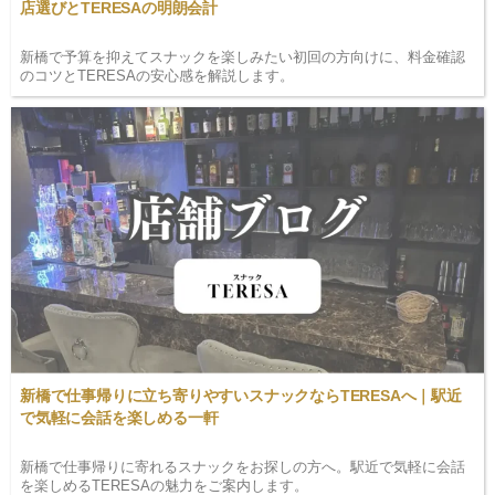
店選びとTERESAの明朗会計
新橋で予算を抑えてスナックを楽しみたい初回の方向けに、料金確認
のコツとTERESAの安心感を解説します。
新橋で仕事帰りに立ち寄りやすいスナックならTERESAへ｜駅近
で気軽に会話を楽しめる一軒
新橋で仕事帰りに寄れるスナックをお探しの方へ。駅近で気軽に会話
を楽しめるTERESAの魅力をご案内します。