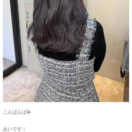
こんばんは💫
あいです！