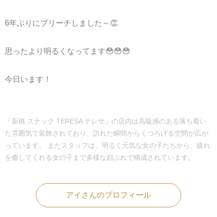
6年ぶりにブリーチしました～👏
思ったより明るくなってます😳😳😳
今日います！
「新橋 スナック TERESA テレサ」の店内は高級感のある落ち着い
た雰囲気で装飾されており、訪れた瞬間からくつろげる空間が広が
っています。 またスタッフは、明るく元気な女の子たちから、疲れ
を癒してくれる女の子まで多様な顔ぶれで構成されています。
アイさんのプロフィール