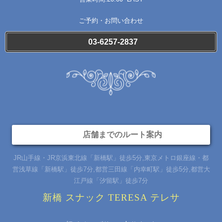
ご予約・お問い合わせ
03-6257-2837
店舗までのルート案内
JR山手線・JR京浜東北線「新橋駅」徒歩5分,東京メトロ銀座線・都
営浅草線「新橋駅」徒歩7分,都営三田線「内幸町駅」徒歩5分,都営大
江戸線「汐留駅」徒歩7分
新橋 スナック TERESA テレサ