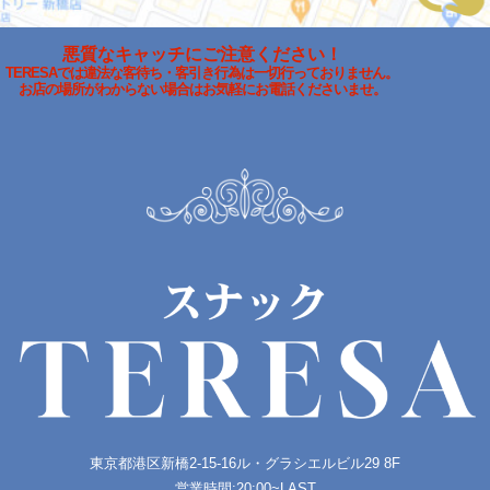
悪質なキャッチにご注意ください！
TERESAでは違法な客待ち・客引き行為は一切行っておりません。
お店の場所がわからない場合はお気軽にお電話くださいませ。
東京都港区新橋2-15-16
ル・​グラシエルビル29 8F
営業時間:20:00~LAST