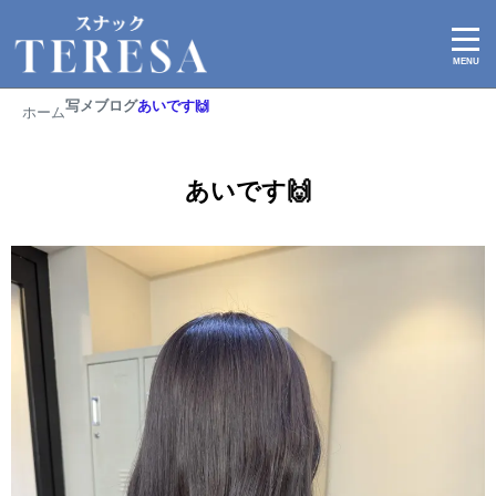
2026/02/25
写メブログ
あいです🙌
ホーム
あいです🙌