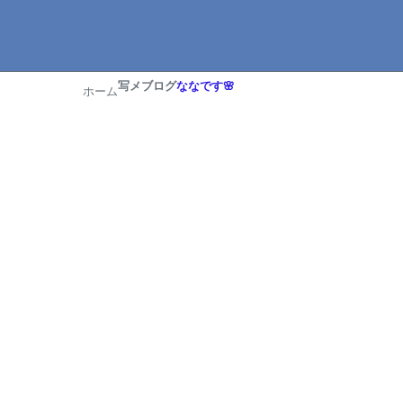
写メブログ
ななです🌸
ホーム