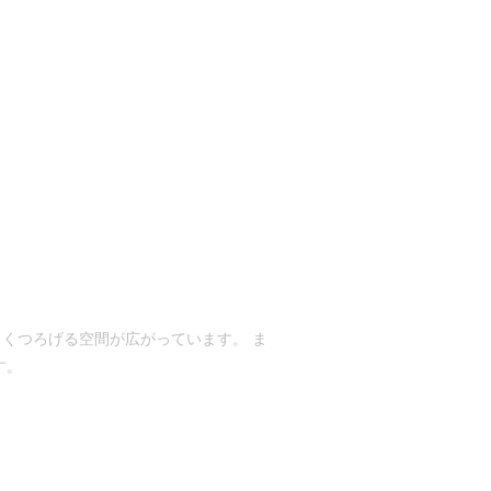
らくつろげる空間が広がっています。 ま
す。