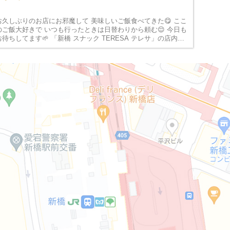
お久しぶりのお店にお邪魔して 美味しいご飯食べてきた😋 ここ
のご飯大好きで いつも行ったときは日替わりから頼む😌 今日も
お待ちしてます🌱 「新橋 スナック TERESA テレサ」の店内は
高級感のある落ち着いた雰囲気で装飾されており、訪れた瞬間か
らくつろ…