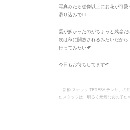
写真みたら想像以上にお花が可愛
滑り込みで🏃‍♀️
雲が多かったのがちょっと残念だ
次は秋に開放されるみたいだから
行ってみたい🍂
今日もお待ちしてます🌱
「新橋 スナック TERESA テレ
たスタッフは、明るく元気な女の子た