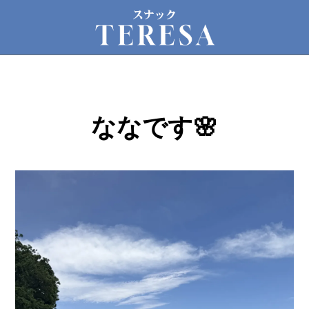
ななです🌸