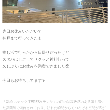
先日お休みいただいて
神戸まで行ってきた⚓️
推し活で行ったから日帰りだったけど
スタバはしごしてサクッと神社行って
久しぶりにお休みを満喫できました🥹
今日もお待ちしてます🌱
「新橋 スナック TERESA テレサ」の店内は高級感のある落ち着い
た雰囲気で装飾されており、訪れた瞬間からくつろげる空間が広が