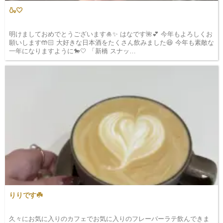
🍶🤍
明けましておめでとうございます🎍✨ はなです🌺💕 今年もよろしくお
願いします🤲🏻 大好きな日本酒をたくさん飲みました😆 今年も素敵な
一年になりますように🐎🤍 「新橋 スナッ…
りりです☘️
久々にお気に入りのカフェでお気に入りのフレーバーラテ飲んできま