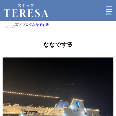
2025/12/11
写メブログ
ななです🌸
ホーム
ななです🌸