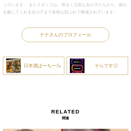
っています。 またスタッフは、明るく元気な女の子たちから、疲れ
を癒してくれる女の子まで多様な顔ぶれで構成されています。
ナナさんのプロフィール
日本酒ぱーちー🍶
そらです◎
RELATED